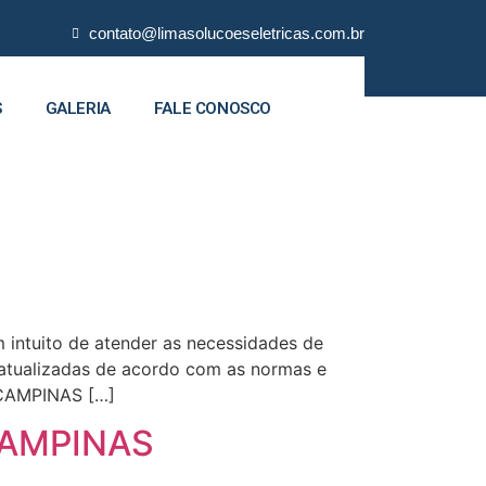
contato@limasolucoeseletricas.com.br
S
GALERIA
FALE CONOSCO
intuito de atender as necessidades de
s atualizadas de acordo com as normas e
 CAMPINAS […]
 CAMPINAS