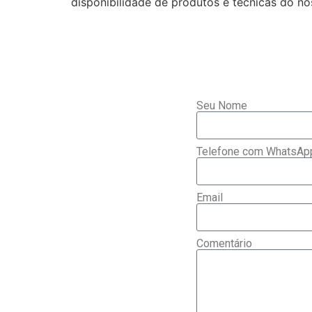
disponibilidade de produtos e técnicas 
Seu Nome
Telefone com WhatsAp
Email
Comentário