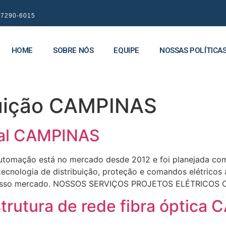
9 7290-6015
HOME
SOBRE NÓS
EQUIPE
NOSSAS POLÍTICA
buição CAMPINAS
rial CAMPINAS
omação está no mercado desde 2012 e foi planejada com 
 tecnologia de distribuição, proteção e comandos elétrico
do nosso mercado. NOSSOS SERVIÇOS PROJETOS ELÉTRICOS
rutura de rede fibra óptica