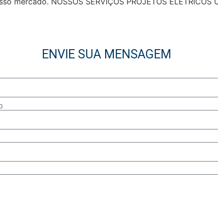
do nosso mercado. NOSSOS SERVIÇOS PROJETOS ELÉTRICOS
ENVIE SUA MENSAGEM
p