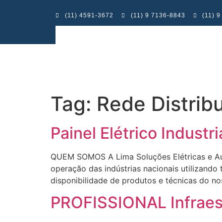
(11) 4591-3672
(11) 9 7136-8843
(11) 
Tag:
Rede Distri
Painel Elétrico Indust
QUEM SOMOS A Lima Soluções Elétricas e Aut
operação das indústrias nacionais utilizando
disponibilidade de produtos e técnicas 
PROFISSIONAL Infraest