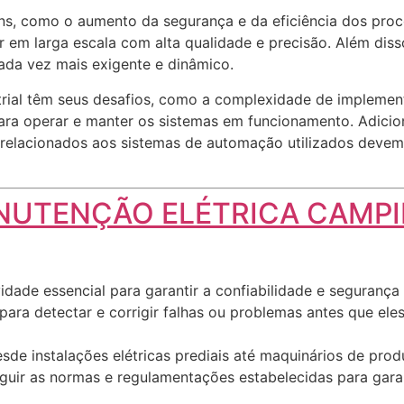
ens, como o aumento da segurança e da eficiência dos pro
ir em larga escala com alta qualidade e precisão. Além di
da vez mais exigente e dinâmico.
rial têm seus desafios, como a complexidade de implementa
ra operar e manter os sistemas em funcionamento. Adicion
is relacionados aos sistemas de automação utilizados devem
UTENÇÃO ELÉTRICA CAMP
dade essencial para garantir a confiabilidade e segurança 
para detectar e corrigir falhas ou problemas antes que ele
sde instalações elétricas prediais até maquinários de prod
guir as normas e regulamentações estabelecidas para garan