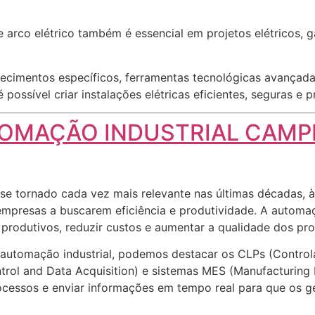
e arco elétrico também é essencial em projetos elétricos, 
ecimentos específicos, ferramentas tecnológicas avançadas
possível criar instalações elétricas eficientes, seguras e 
OMAÇÃO INDUSTRIAL CAMP
se tornado cada vez mais relevante nas últimas décadas, 
presas a buscarem eficiência e produtividade. A automaç
 produtivos, reduzir custos e aumentar a qualidade dos pr
na automação industrial, podemos destacar os CLPs (Contro
rol and Data Acquisition) e sistemas MES (Manufacturing 
processos e enviar informações em tempo real para que os