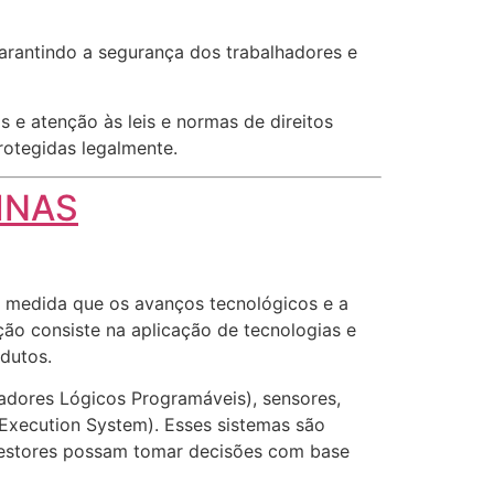
garantindo a segurança dos trabalhadores e
 e atenção às leis e normas de direitos
protegidas legalmente.
INAS
à medida que os avanços tecnológicos e a
ão consiste na aplicação de tecnologias e
odutos.
ladores Lógicos Programáveis), sensores,
Execution System). Esses sistemas são
 gestores possam tomar decisões com base