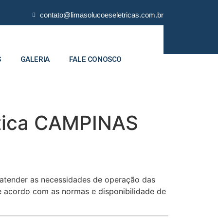
contato@limasolucoeseletricas.com.br
S
GALERIA
FALE CONOSCO
ptica CAMPINAS
 atender as necessidades de operação das
 de acordo com as normas e disponibilidade de