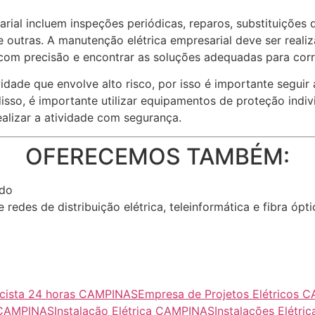
rial incluem inspeções periódicas, reparos, substituições
 outras. A manutenção elétrica empresarial deve ser realiz
 com precisão e encontrar as soluções adequadas para corri
idade que envolve alto risco, por isso é importante segui
isso, é importante utilizar equipamentos de proteção indi
alizar a atividade com segurança.
OFERECEMOS TAMBÉM:
ndo
redes de distribuição elétrica, teleinformática e fibra ópti
ricista 24 horas CAMPINAS
Empresa de Projetos Elétricos 
a CAMPINAS
Instalação Elétrica CAMPINAS
Instalações Elétr