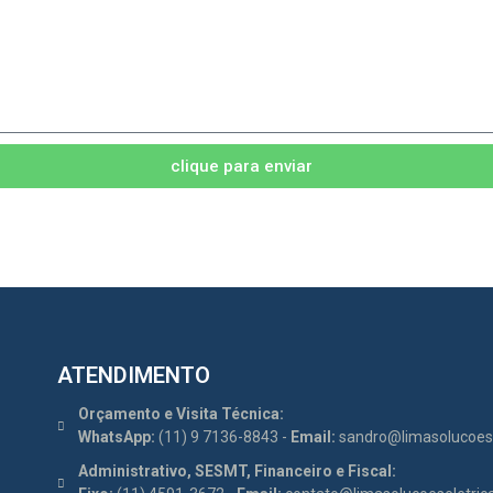
clique para enviar
ATENDIMENTO
Orçamento e Visita Técnica:
WhatsApp:
(11) 9 7136-8843 -
Email:
sandro@limasolucoese
Administrativo, SESMT, Financeiro e Fiscal: