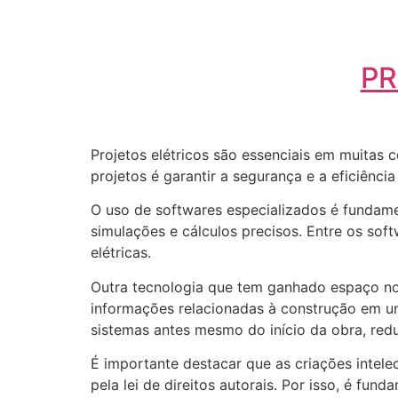
PR
Projetos elétricos são essenciais em muitas 
projetos é garantir a segurança e a eficiênci
O uso de softwares especializados é fundame
simulações e cálculos precisos. Entre os sof
elétricas.
Outra tecnologia que tem ganhado espaço nos 
informações relacionadas à construção em um 
sistemas antes mesmo do início da obra, red
É importante destacar que as criações intele
pela lei de direitos autorais. Por isso, é fun