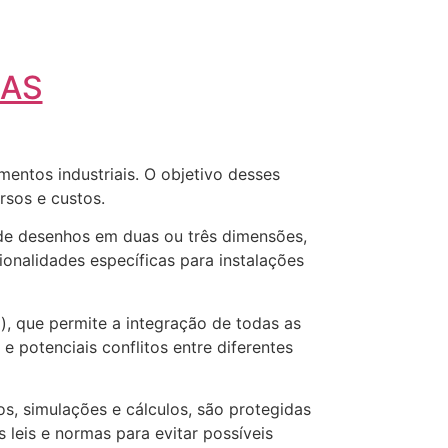
NAS
mentos industriais. O objetivo desses
rsos e custos.
 de desenhos em duas ou três dimensões,
ionalidades específicas para instalações
), que permite a integração de todas as
 potenciais conflitos entre diferentes
os, simulações e cálculos, são protegidas
s leis e normas para evitar possíveis