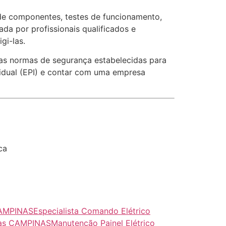
 de componentes, testes de funcionamento,
ada por profissionais qualificados e
gi-las.
r as normas de segurança estabelecidas para
vidual (EPI) e contar com uma empresa
ca
CAMPINAS
Especialista Comando Elétrico
icas CAMPINAS
Manutenção Painel Elétrico