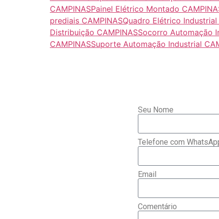
CAMPINAS
Painel Elétrico Montado CAMPINA
prediais CAMPINAS
Quadro Elétrico Industri
Distribuição CAMPINAS
Socorro Automação I
CAMPINAS
Suporte Automação Industrial C
Seu Nome
Telefone com WhatsAp
Email
Comentário