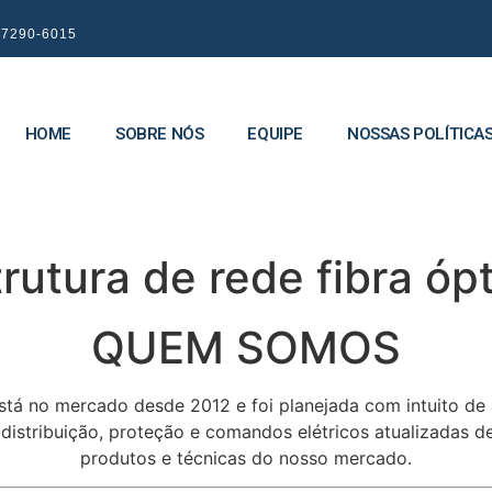
9 7290-6015
HOME
SOBRE NÓS
EQUIPE
NOSSAS POLÍTICA
rutura de rede fibra ó
QUEM SOMOS
stá no mercado desde 2012 e foi planejada com intuito de
e distribuição, proteção e comandos elétricos atualizadas
produtos e técnicas do nosso mercado.