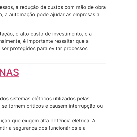
cessos, a redução de custos com mão de obra
sso, a automação pode ajudar as empresas a
ção, o alto custo de investimento, e a
almente, é importante ressaltar que a
 ser protegidos para evitar processos
INAS
dos sistemas elétricos utilizados pelas
s se tornem críticos e causem interrupção ou
ução que exigem alta potência elétrica. A
tir a segurança dos funcionários e a