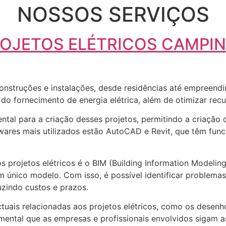
NOSSOS SERVIÇOS
OJETOS ELÉTRICOS CAMPI
construções e instalações, desde residências até empreendi
a do fornecimento de energia elétrica, além de otimizar recu
ntal para a criação desses projetos, permitindo a criação
twares mais utilizados estão AutoCAD e Revit, que têm func
projetos elétricos é o BIM (Building Information Modeling
único modelo. Com isso, é possível identificar problemas e
uzindo custos e prazos.
ctuais relacionadas aos projetos elétricos, como os desenh
damental que as empresas e profissionais envolvidos sigam a