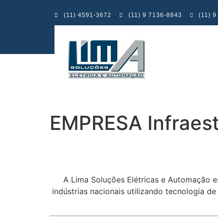
(11) 4591-3672
(11) 9 7136-8843
(11) 
EMPRESA Infraest
A Lima Soluções Elétricas e Automação e
indústrias nacionais utilizando tecnologia d