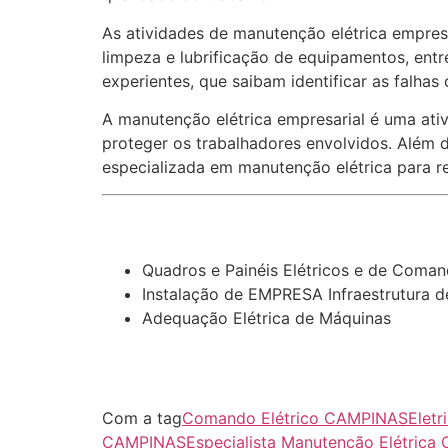
As atividades de manutenção elétrica empresa
limpeza e lubrificação de equipamentos, entre
experientes, que saibam identificar as falhas
A manutenção elétrica empresarial é uma ativ
proteger os trabalhadores envolvidos. Além d
especializada em manutenção elétrica para re
Quadros e Painéis Elétricos e de Coma
Instalação de EMPRESA Infraestrutura de 
Adequação Elétrica de Máquinas
Com a tag
Comando Elétrico CAMPINAS
Elet
CAMPINAS
Especialista Manutenção Elétric