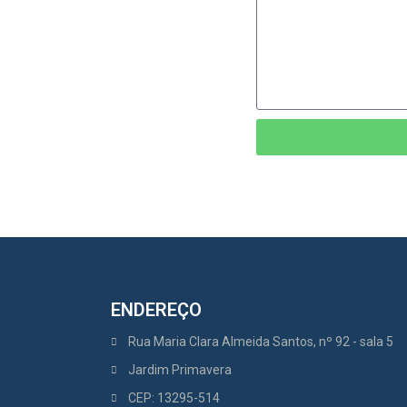
ENDEREÇO
Rua Maria Clara Almeida Santos, nº 92 - sala 5
Jardim Primavera
CEP: 13295-514