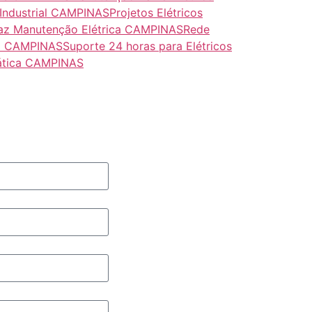
Industrial CAMPINAS
Projetos Elétricos
az Manutenção Elétrica CAMPINAS
Rede
al CAMPINAS
Suporte 24 horas para Elétricos
ática CAMPINAS