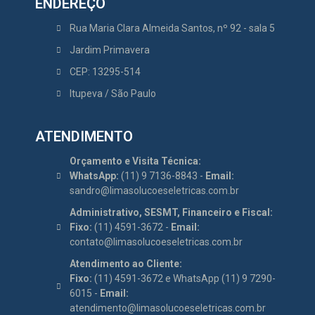
ENDEREÇO
Rua Maria Clara Almeida Santos, nº 92 - sala 5
Jardim Primavera
CEP: 13295-514
Itupeva / São Paulo
ATENDIMENTO
Orçamento e Visita Técnica:
WhatsApp:
(11) 9 7136-8843 -
Email:
sandro@limasolucoeseletricas.com.br
Administrativo, SESMT, Financeiro e Fiscal:
Fixo:
(11) 4591-3672 -
Email:
contato@limasolucoeseletricas.com.br
Atendimento ao Cliente:
Fixo:
(11) 4591-3672 e WhatsApp (11) 9 7290-
6015 -
Email:
atendimento@limasolucoeseletricas.com.br