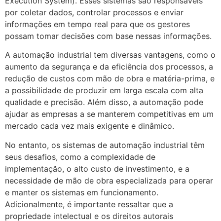
Execution System). Esses sistemas são responsáveis
por coletar dados, controlar processos e enviar
informações em tempo real para que os gestores
possam tomar decisões com base nessas informações.
A automação industrial tem diversas vantagens, como o
aumento da segurança e da eficiência dos processos, a
redução de custos com mão de obra e matéria-prima, e
a possibilidade de produzir em larga escala com alta
qualidade e precisão. Além disso, a automação pode
ajudar as empresas a se manterem competitivas em um
mercado cada vez mais exigente e dinâmico.
No entanto, os sistemas de automação industrial têm
seus desafios, como a complexidade de
implementação, o alto custo de investimento, e a
necessidade de mão de obra especializada para operar
e manter os sistemas em funcionamento.
Adicionalmente, é importante ressaltar que a
propriedade intelectual e os direitos autorais