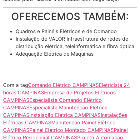
OFERECEMOS TAMBÉM:
Quadros e Painéis Elétricos e de Comando
Instalação de VALOR Infraestrutura de redes de
distribuição elétrica, teleinformática e fibra óptica
Adequação Elétrica de Máquinas
Com a tag
Comando Elétrico CAMPINAS
Eletricista 24
horas CAMPINAS
Empresa de Projetos Elétricos
CAMPINAS
Especialista Comando Elétrico
CAMPINAS
Especialista Manutenção Elétrica
CAMPINAS
Instalação Elétrica CAMPINAS
Instalações
Elétricas CAMPINAS
Manutenção Painel Elétrico
CAMPINAS
Painel Elétrico Montado CAMPINAS
Painel
Elétrico Residencial CAMPINAS
Projeto Automação