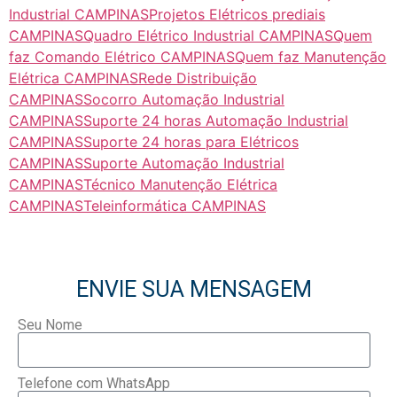
Industrial CAMPINAS
Projetos Elétricos prediais
CAMPINAS
Quadro Elétrico Industrial CAMPINAS
Quem
faz Comando Elétrico CAMPINAS
Quem faz Manutenção
Elétrica CAMPINAS
Rede Distribuição
CAMPINAS
Socorro Automação Industrial
CAMPINAS
Suporte 24 horas Automação Industrial
CAMPINAS
Suporte 24 horas para Elétricos
CAMPINAS
Suporte Automação Industrial
CAMPINAS
Técnico Manutenção Elétrica
CAMPINAS
Teleinformática CAMPINAS
ENVIE SUA MENSAGEM
Seu Nome
Telefone com WhatsApp