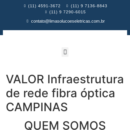
(11) 4591-3672
(11) 9 7136-8843
(11) 9 7290-6015
contato@limasolucoeseletricas.com.br
VALOR Infraestrutura
de rede fibra óptica
CAMPINAS
QUEM SOMOS