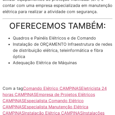
contar com uma empresa especializada em manutenção
elétrica para realizar a atividade com segurança.
OFERECEMOS TAMBÉM:
Quadros e Painéis Elétricos e de Comando
Instalação de ORÇAMENTO Infraestrutura de redes
de distribuição elétrica, teleinformática e fibra
óptica
Adequação Elétrica de Máquinas
Com a tag
Comando Elétrico CAMPINAS
Eletricista 24
horas CAMPINAS
Empresa de Projetos Elétricos
CAMPINAS
Especialista Comando Elétrico
CAMPINAS
Especialista Manutenção Elétrica
CAMPINAS
Instalação Elétrica CAMPINAS
Instalações