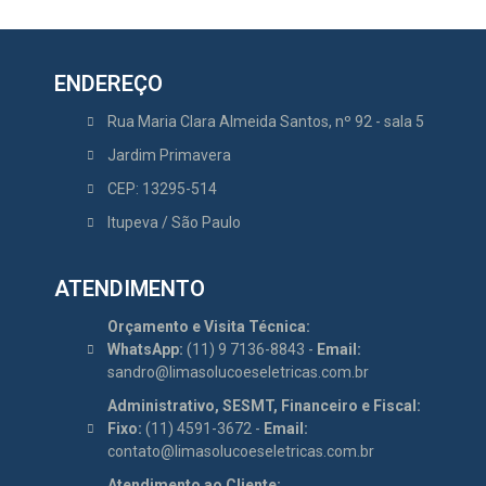
ENDEREÇO
Rua Maria Clara Almeida Santos, nº 92 - sala 5
Jardim Primavera
CEP: 13295-514
Itupeva / São Paulo
ATENDIMENTO
Orçamento e Visita Técnica:
WhatsApp:
(11) 9 7136-8843 -
Email:
sandro@limasolucoeseletricas.com.br
Administrativo, SESMT, Financeiro e Fiscal:
Fixo:
(11) 4591-3672 -
Email:
contato@limasolucoeseletricas.com.br
Atendimento ao Cliente: