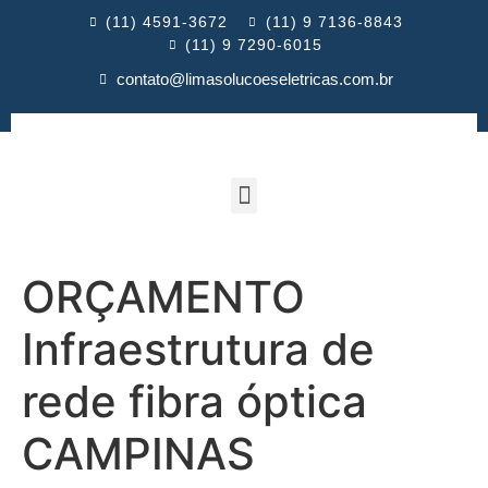
(11) 4591-3672
(11) 9 7136-8843
(11) 9 7290-6015
contato@limasolucoeseletricas.com.br
ORÇAMENTO
Infraestrutura de
rede fibra óptica
CAMPINAS