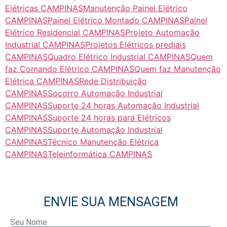
Elétricas CAMPINAS
Manutenção Painel Elétrico
CAMPINAS
Painel Elétrico Montado CAMPINAS
Painel
Elétrico Residencial CAMPINAS
Projeto Automação
Industrial CAMPINAS
Projetos Elétricos prediais
CAMPINAS
Quadro Elétrico Industrial CAMPINAS
Quem
faz Comando Elétrico CAMPINAS
Quem faz Manutenção
Elétrica CAMPINAS
Rede Distribuição
CAMPINAS
Socorro Automação Industrial
CAMPINAS
Suporte 24 horas Automação Industrial
CAMPINAS
Suporte 24 horas para Elétricos
CAMPINAS
Suporte Automação Industrial
CAMPINAS
Técnico Manutenção Elétrica
CAMPINAS
Teleinformática CAMPINAS
ENVIE SUA MENSAGEM
Seu Nome