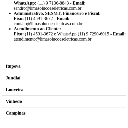
WhatsApp:
(11) 9 7136-8843 -
Email:
sandro@limasolucoeseletricas.com.br
Administrativo, SESMT, Financeiro e Fiscal:
Fixo:
(11) 4591-3672 -
Email:
contato@limasolucoeseletricas.com.br
Atendimento ao Cliente:
Fixo:
(11) 4591-3672 e WhatsApp (11) 9 7290-6015 -
Email:
atendimento@limasolucoeseletricas.com.br
criação do site
www.nesseminuto.com.br
/
freepik images
Itupeva
Jundiaí
Louveira
Vinhedo
Campinas