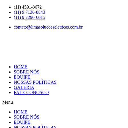
Skip
(11) 4591-3672
to
(11) 9 7136-8843
content
(11) 9 7290-6015
contato@limasolucoeseletricas.com.br
HOME
SOBRE NÓS
EQUIPE
NOSSAS POLÍTICAS
GALERIA
FALE CONOSCO
Menu
HOME
SOBRE NÓS
EQUIPE
NOSSAS POLÍTICAS