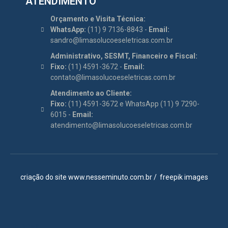
ATENDIMENTO
Orçamento e Visita Técnica:
WhatsApp:
(11) 9 7136-8843 -
Email:
sandro@limasolucoeseletricas.com.br
Administrativo, SESMT, Financeiro e Fiscal:
Fixo:
(11) 4591-3672 -
Email:
contato@limasolucoeseletricas.com.br
Atendimento ao Cliente:
Fixo:
(11) 4591-3672 e WhatsApp (11) 9 7290-
6015 -
Email:
atendimento@limasolucoeseletricas.com.br
criação do site
www.nesseminuto.com.br
/
freepik images
Itupeva