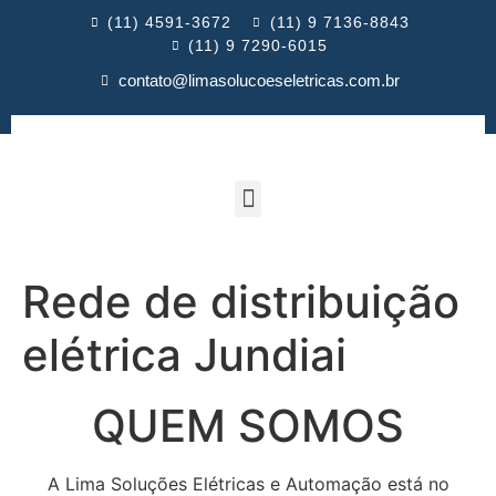
(11) 4591-3672
(11) 9 7136-8843
(11) 9 7290-6015
contato@limasolucoeseletricas.com.br
Rede de distribuição
elétrica Jundiai
QUEM SOMOS
A Lima Soluções Elétricas e Automação está no