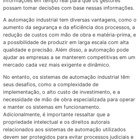
informações em tempo real para que os gestores
possam tomar decisões com base nessas informações.
A automação industrial tem diversas vantagens, como o
aumento da segurança e da eficiência dos processos, a
redução de custos com mão de obra e matéria-prima, e
a possibilidade de produzir em larga escala com alta
qualidade e precisão. Além disso, a automação pode
ajudar as empresas a se manterem competitivas em um
mercado cada vez mais exigente e dinâmico.
No entanto, os sistemas de automação industrial têm
seus desafios, como a complexidade de
implementação, o alto custo de investimento, e a
necessidade de mão de obra especializada para operar
e manter os sistemas em funcionamento.
Adicionalmente, é importante ressaltar que a
propriedade intelectual e os direitos autorais
relacionados aos sistemas de automação utilizados
devem ser protegidos para evitar processos judiciais e