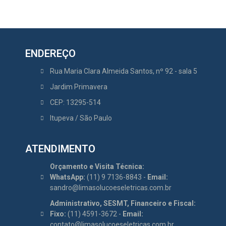
ENDEREÇO
Rua Maria Clara Almeida Santos, nº 92 - sala 5
Jardim Primavera
CEP: 13295-514
Itupeva / São Paulo
ATENDIMENTO
Orçamento e Visita Técnica:
WhatsApp:
(11) 9 7136-8843 -
Email:
sandro@limasolucoeseletricas.com.br
Administrativo, SESMT, Financeiro e Fiscal:
Fixo:
(11) 4591-3672 -
Email:
contato@limasolucoeseletricas.com.br