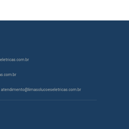
letricas.com.br
as.com.br
atendimento@limasolucoeseletricas.com.br