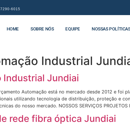
9 7290-6015
HOME
SOBRE NÓS
EQUIPE
NOSSAS POLÍTICA
mação Industrial Jundi
ndustrial Jundiai
çamento Automação está no mercado desde 2012 e foi plan
onais utilizando tecnologia de distribuição, proteção e c
e técnicas do nosso mercado. NOSSOS SERVIÇOS PROJETOS
e rede fibra óptica Jundiai