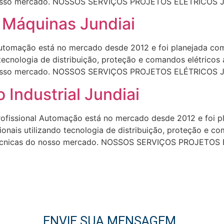
o nosso mercado. NOSSOS SERVIÇOS PROJETOS ELÉTRICOS Ju
 Máquinas Jundiai
omação está no mercado desde 2012 e foi planejada com 
 tecnologia de distribuição, proteção e comandos elétrico
o nosso mercado. NOSSOS SERVIÇOS PROJETOS ELÉTRICOS Ju
 Industrial Jundiai
fissional Automação está no mercado desde 2012 e foi pl
onais utilizando tecnologia de distribuição, proteção e c
e técnicas do nosso mercado. NOSSOS SERVIÇOS PROJETOS
ENVIE SUA MENSAGEM