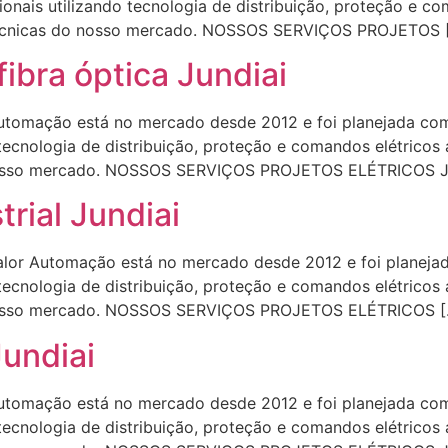
onais utilizando tecnologia de distribuição, proteção e c
 técnicas do nosso mercado. NOSSOS SERVIÇOS PROJETOS 
fibra óptica Jundiai
omação está no mercado desde 2012 e foi planejada com 
 tecnologia de distribuição, proteção e comandos elétrico
o nosso mercado. NOSSOS SERVIÇOS PROJETOS ELÉTRICOS Ju
rial Jundiai
or Automação está no mercado desde 2012 e foi planejada
 tecnologia de distribuição, proteção e comandos elétrico
o nosso mercado. NOSSOS SERVIÇOS PROJETOS ELÉTRICOS [
Jundiai
omação está no mercado desde 2012 e foi planejada com 
 tecnologia de distribuição, proteção e comandos elétrico