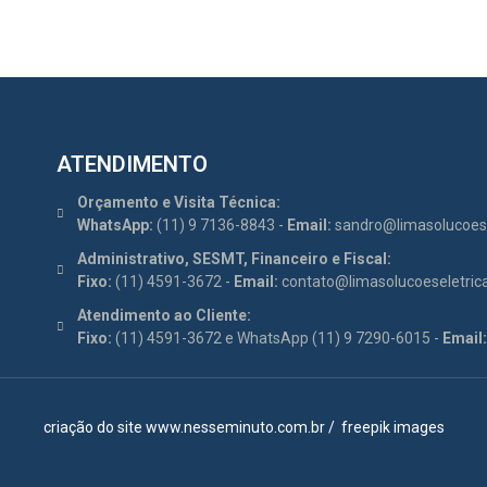
ATENDIMENTO
Orçamento e Visita Técnica:
WhatsApp:
(11) 9 7136-8843 -
Email:
sandro@limasolucoese
Administrativo, SESMT, Financeiro e Fiscal:
Fixo:
(11) 4591-3672 -
Email:
contato@limasolucoeseletric
Atendimento ao Cliente:
Fixo:
(11) 4591-3672 e WhatsApp (11) 9 7290-6015 -
Email:
criação do site
www.nesseminuto.com.br
/
freepik images