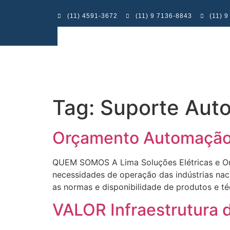
(11) 4591-3672
(11) 9 7136-8843
(11) 
Tag:
Suporte Auto
Orçamento Automação I
QUEM SOMOS A Lima Soluções Elétricas e Or
necessidades de operação das indústrias naci
as normas e disponibilidade de produtos 
VALOR Infraestrutura d