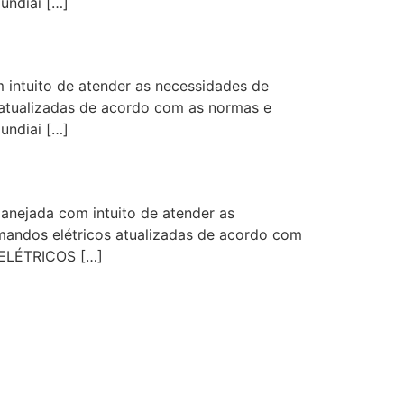
ndiai […]
intuito de atender as necessidades de
s atualizadas de acordo com as normas e
ndiai […]
anejada com intuito de atender as
omandos elétricos atualizadas de acordo com
 ELÉTRICOS […]