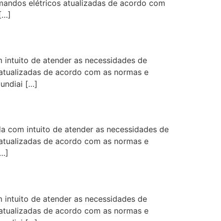
omandos elétricos atualizadas de acordo com
[…]
intuito de atender as necessidades de
s atualizadas de acordo com as normas e
ndiai […]
 com intuito de atender as necessidades de
s atualizadas de acordo com as normas e
…]
intuito de atender as necessidades de
s atualizadas de acordo com as normas e