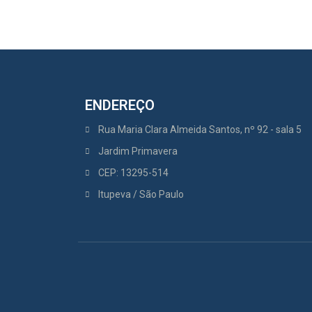
ENDEREÇO
Rua Maria Clara Almeida Santos, nº 92 - sala 5
Jardim Primavera
CEP: 13295-514
Itupeva / São Paulo