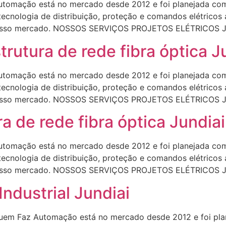
omação está no mercado desde 2012 e foi planejada com 
 tecnologia de distribuição, proteção e comandos elétrico
o nosso mercado. NOSSOS SERVIÇOS PROJETOS ELÉTRICOS Ju
utura de rede fibra óptica J
omação está no mercado desde 2012 e foi planejada com 
 tecnologia de distribuição, proteção e comandos elétrico
o nosso mercado. NOSSOS SERVIÇOS PROJETOS ELÉTRICOS Ju
 de rede fibra óptica Jundiai
omação está no mercado desde 2012 e foi planejada com 
 tecnologia de distribuição, proteção e comandos elétrico
o nosso mercado. NOSSOS SERVIÇOS PROJETOS ELÉTRICOS Ju
dustrial Jundiai
em Faz Automação está no mercado desde 2012 e foi plane