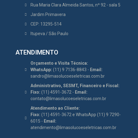
Rua Maria Clara Almeida Santos, nº 92 - sala 5
Jardim Primavera
CEP: 13295-514
Itupeva / São Paulo
ATENDIMENTO
Orçamento e Visita Técnica:
WhatsApp:
(11) 9 7136-8843 -
Email:
sandro@limasolucoeseletricas.com.br
Administrativo, SESMT, Financeiro e Fiscal:
Fixo:
(11) 4591-3672 -
Email:
contato@limasolucoeseletricas.com.br
Atendimento ao Cliente:
Fixo:
(11) 4591-3672 e WhatsApp (11) 9 7290-
6015 -
Email:
atendimento@limasolucoeseletricas.com.br