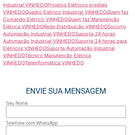
Industrial VINHEDO
Projetos Elétricos prediais
VINHEDO
Quadro Elétrico Industrial VINHEDO
Quem faz
Comando Elétrico VINHEDO
Quem faz Manutenção
Elétrica VINHEDO
Rede Distribuição VINHEDO
Socorro
Automação Industrial VINHEDO
Suporte 24 horas
Automação Industrial VINHEDO
Suporte 24 horas para
Elétricos VINHEDO
Suporte Automação Industrial
VINHEDO
Técnico Manutenção Elétrica
VINHEDO
Teleinformática VINHEDO
ENVIE SUA MENSAGEM
Seu Nome
Telefone com WhatsApp