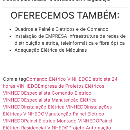
OFERECEMOS TAMBÉM:
Quadros e Painéis Elétricos e de Comando
Instalação de EMPRESA Infraestrutura de redes de
distribuição elétrica, teleinformática e fibra óptica
Adequação Elétrica de Máquinas
Com a tag
Comando Elétrico VINHEDO
Eletricista 24
horas VINHEDO
Empresa de Projetos Elétricos
VINHEDO
Especialista Comando Elétrico
VINHEDO
Especialista Manutenção Elétrica
VINHEDO
Instalação Elétrica VINHEDO
Instalações
Elétricas VINHEDO
Manutenção Painel Elétrico
VINHEDO
Painel Elétrico Montado VINHEDO
Painel
Elétrico Residencial VINHEDO
Projeto Automação