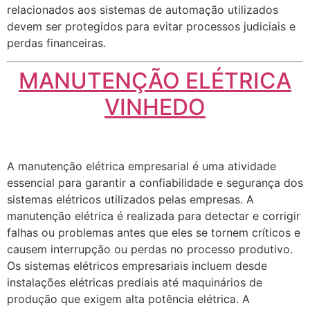
relacionados aos sistemas de automação utilizados
devem ser protegidos para evitar processos judiciais e
perdas financeiras.
MANUTENÇÃO ELÉTRICA
VINHEDO
A manutenção elétrica empresarial é uma atividade
essencial para garantir a confiabilidade e segurança dos
sistemas elétricos utilizados pelas empresas. A
manutenção elétrica é realizada para detectar e corrigir
falhas ou problemas antes que eles se tornem críticos e
causem interrupção ou perdas no processo produtivo.
Os sistemas elétricos empresariais incluem desde
instalações elétricas prediais até maquinários de
produção que exigem alta potência elétrica. A