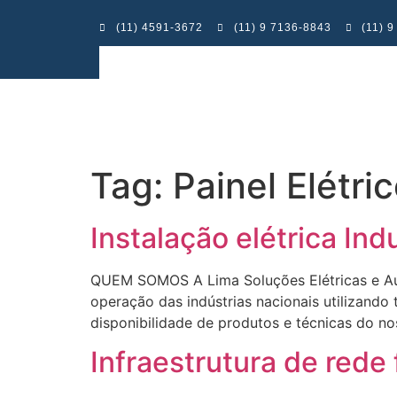
(11) 4591-3672
(11) 9 7136-8843
(11) 
Tag:
Painel Elétr
Instalação elétrica In
QUEM SOMOS A Lima Soluções Elétricas e Aut
operação das indústrias nacionais utilizando
disponibilidade de produtos e técnicas d
Infraestrutura de rede