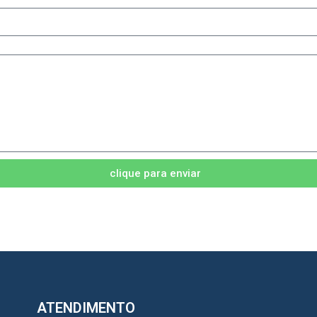
clique para enviar
ATENDIMENTO