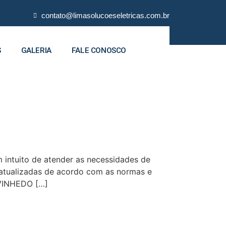
contato@limasolucoeseletricas.com.br
S
GALERIA
FALE CONOSCO
intuito de atender as necessidades de
s atualizadas de acordo com as normas e
 VINHEDO […]