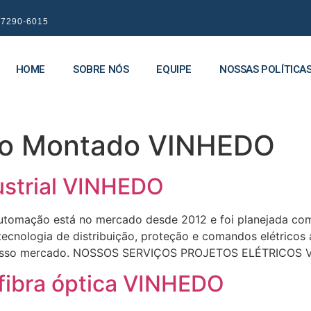
9 7290-6015
HOME
SOBRE NÓS
EQUIPE
NOSSAS POLÍTICA
ico Montado VINHEDO
dustrial VINHEDO
omação está no mercado desde 2012 e foi planejada com 
 tecnologia de distribuição, proteção e comandos elétrico
o nosso mercado. NOSSOS SERVIÇOS PROJETOS ELÉTRICOS
 fibra óptica VINHEDO