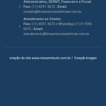
Administrativo, SESMT, Financeiro e Fiscal:
Fixo:
(11) 4591-3672 -
Email:
contato@limasolucoeseletricas.com.br
Atendimento ao Cliente:
Fixo:
(11) 4591-3672 e WhatsApp (11) 9 7290-
6015 -
Email:
atendimento@limasolucoeseletricas.com.br
criação do site
www.nesseminuto.com.br
/
freepik images
Itupeva
Jundiaí
Louveira