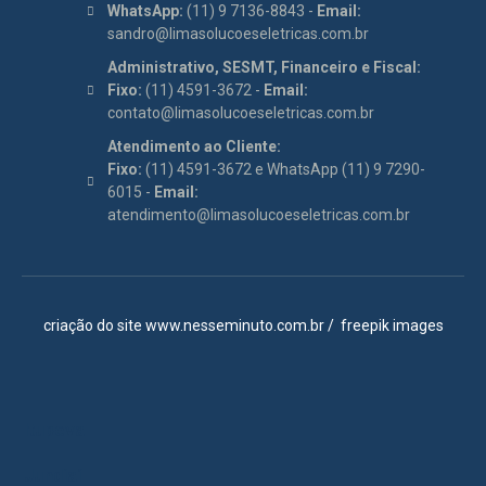
WhatsApp:
(11) 9 7136-8843 -
Email:
sandro@limasolucoeseletricas.com.br
Administrativo, SESMT, Financeiro e Fiscal:
Fixo:
(11) 4591-3672 -
Email:
contato@limasolucoeseletricas.com.br
Atendimento ao Cliente:
Fixo:
(11) 4591-3672 e WhatsApp (11) 9 7290-
6015 -
Email:
atendimento@limasolucoeseletricas.com.br
criação do site
www.nesseminuto.com.br
/
freepik images
Itupeva
Jundiaí