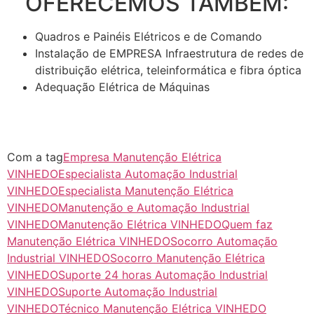
OFERECEMOS TAMBÉM:
Quadros e Painéis Elétricos e de Comando
Instalação de EMPRESA Infraestrutura de redes de
distribuição elétrica, teleinformática e fibra óptica
Adequação Elétrica de Máquinas
Com a tag
Empresa Manutenção Elétrica
VINHEDO
Especialista Automação Industrial
VINHEDO
Especialista Manutenção Elétrica
VINHEDO
Manutenção e Automação Industrial
VINHEDO
Manutenção Elétrica VINHEDO
Quem faz
Manutenção Elétrica VINHEDO
Socorro Automação
Industrial VINHEDO
Socorro Manutenção Elétrica
VINHEDO
Suporte 24 horas Automação Industrial
VINHEDO
Suporte Automação Industrial
VINHEDO
Técnico Manutenção Elétrica VINHEDO