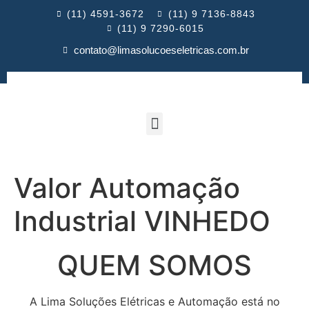
(11) 4591-3672
(11) 9 7136-8843
(11) 9 7290-6015
contato@limasolucoeseletricas.com.br
Valor Automação
Industrial VINHEDO
QUEM SOMOS
A Lima Soluções Elétricas e Automação está no