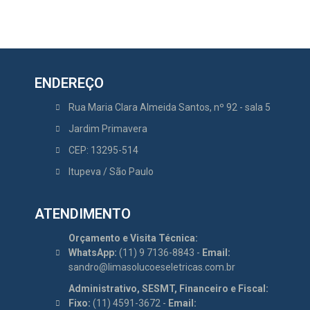
ENDEREÇO
Rua Maria Clara Almeida Santos, nº 92 - sala 5
Jardim Primavera
CEP: 13295-514
Itupeva / São Paulo
ATENDIMENTO
Orçamento e Visita Técnica:
WhatsApp:
(11) 9 7136-8843 -
Email:
sandro@limasolucoeseletricas.com.br
Administrativo, SESMT, Financeiro e Fiscal:
Fixo:
(11) 4591-3672 -
Email: