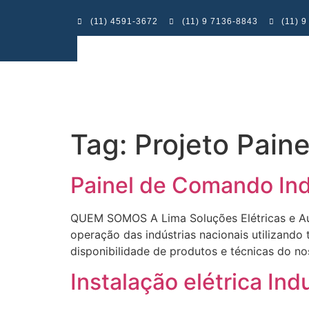
(11) 4591-3672
(11) 9 7136-8843
(11) 
Tag:
Projeto Pain
Painel de Comando In
QUEM SOMOS A Lima Soluções Elétricas e Aut
operação das indústrias nacionais utilizando
disponibilidade de produtos e técnicas 
Instalação elétrica In