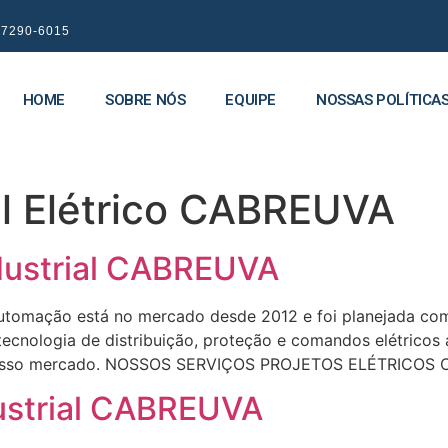
9 7290-6015
HOME
SOBRE NÓS
EQUIPE
NOSSAS POLÍTICA
el Elétrico CABREUVA
dustrial CABREUVA
omação está no mercado desde 2012 e foi planejada com 
 tecnologia de distribuição, proteção e comandos elétrico
do nosso mercado. NOSSOS SERVIÇOS PROJETOS ELÉTRICOS
dustrial CABREUVA