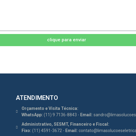
clique para enviar
ATENDIMENTO
Orçamento e Visita Técnica:
WhatsApp:
(11) 9 7136-8843 -
Email:
sandro@limasolucoese
Administrativo, SESMT, Financeiro e Fiscal:
Fixo:
(11) 4591-3672 -
Email:
contato@limasolucoeseletric