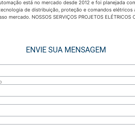
omação está no mercado desde 2012 e foi planejada com 
 tecnologia de distribuição, proteção e comandos elétrico
do nosso mercado. NOSSOS SERVIÇOS PROJETOS ELÉTRICOS
ENVIE SUA MENSAGEM
p