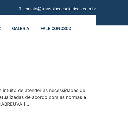
contato@limasolucoeseletricas.com.br
S
GALERIA
FALE CONOSCO
intuito de atender as necessidades de
s atualizadas de acordo com as normas e
 CABREUVA […]