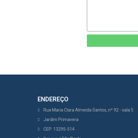
ENDEREÇO
Rua Maria Clara Almeida Santos, nº 92 - sala 5
Jardim Primavera
CEP: 13295-514