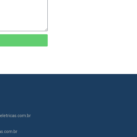
letricas.com.br
as.com.br