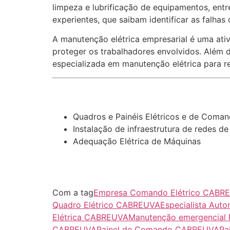
limpeza e lubrificação de equipamentos, entre
experientes, que saibam identificar as falhas
A manutenção elétrica empresarial é uma ativ
proteger os trabalhadores envolvidos. Além d
especializada em manutenção elétrica para re
Quadros e Painéis Elétricos e de Coma
Instalação de infraestrutura de redes de 
Adequação Elétrica de Máquinas
Com a tag
Empresa Comando Elétrico CABR
Quadro Elétrico CABREUVA
Especialista Aut
Elétrica CABREUVA
Manutenção emergencial 
CABREUVA
Painel de Comando CABREUVA
Pa