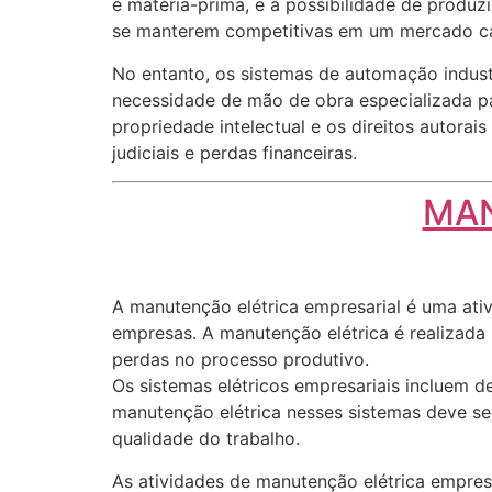
e matéria-prima, e a possibilidade de produz
se manterem competitivas em um mercado ca
No entanto, os sistemas de automação indust
necessidade de mão de obra especializada pa
propriedade intelectual e os direitos autora
judiciais e perdas financeiras.
MAN
A manutenção elétrica empresarial é uma ativi
empresas. A manutenção elétrica é realizada 
perdas no processo produtivo.
Os sistemas elétricos empresariais incluem de
manutenção elétrica nesses sistemas deve se
qualidade do trabalho.
As atividades de manutenção elétrica empresa