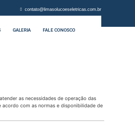
contato@limasolucoeseletricas.com.br
S
GALERIA
FALE CONOSCO
 atender as necessidades de operação das
 de acordo com as normas e disponibilidade de