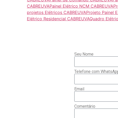
CABREUVA
Painel Elétrico NCM CABREUVA
Pr
projetos Elétricos CABREUVA
Projeto Painel
Elétrico Residencial CABREUVA
Quadro Elétri
Seu Nome
Telefone com WhatsAp
Email
Comentário