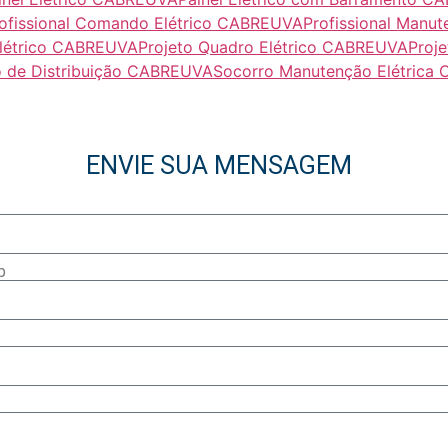
ofissional Comando Elétrico CABREUVA
Profissional Manu
 Elétrico CABREUVA
Projeto Quadro Elétrico CABREUVA
Proje
o de Distribuição CABREUVA
Socorro Manutenção Elétrica
ENVIE SUA MENSAGEM
p