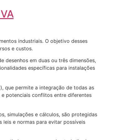
UVA
mentos industriais. O objetivo desses
rsos e custos.
 de desenhos em duas ou três dimensões,
ionalidades específicas para instalações
), que permite a integração de todas as
 potenciais conflitos entre diferentes
os, simulações e cálculos, são protegidas
s leis e normas para evitar possíveis