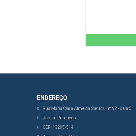
ENDEREÇO
Rua Maria Clara Almeida Santos, nº 92 - sala 5
Jardim Primavera
CEP: 13295-514