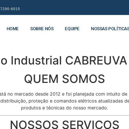
9 7290-6015
HOME
SOBRE NÓS
EQUIPE
NOSSAS POLÍTICA
o Industrial CABREUVA
QUEM SOMOS
stá no mercado desde 2012 e foi planejada com intuito de
e distribuição, proteção e comandos elétricos atualizadas
produtos e técnicas do nosso mercado.
NOSSOS SERVIÇOS