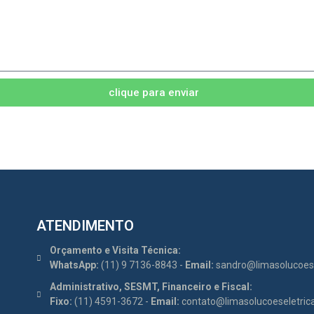
clique para enviar
ATENDIMENTO
Orçamento e Visita Técnica:
WhatsApp:
(11) 9 7136-8843 -
Email:
sandro@limasolucoese
Administrativo, SESMT, Financeiro e Fiscal:
Fixo:
(11) 4591-3672 -
Email:
contato@limasolucoeseletric