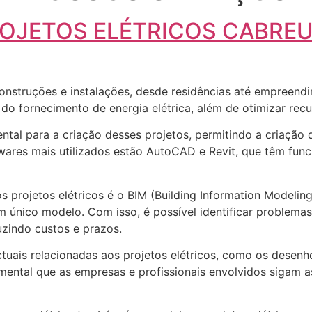
OJETOS ELÉTRICOS CABRE
construções e instalações, desde residências até empreendi
a do fornecimento de energia elétrica, além de otimizar recu
ntal para a criação desses projetos, permitindo a criação
twares mais utilizados estão AutoCAD e Revit, que têm func
projetos elétricos é o BIM (Building Information Modeling
único modelo. Com isso, é possível identificar problemas e
uzindo custos e prazos.
ctuais relacionadas aos projetos elétricos, como os desenh
damental que as empresas e profissionais envolvidos sigam a