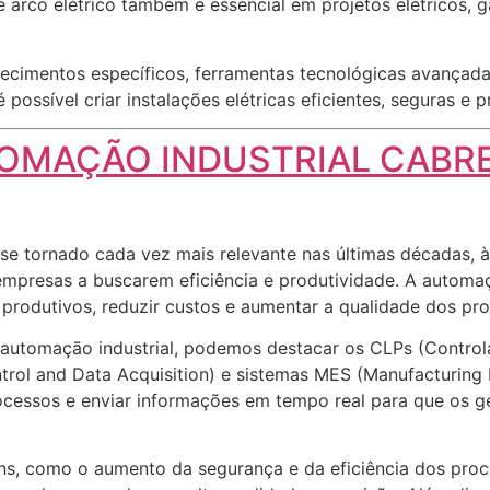
e arco elétrico também é essencial em projetos elétricos, 
ecimentos específicos, ferramentas tecnológicas avançadas
possível criar instalações elétricas eficientes, seguras e 
OMAÇÃO INDUSTRIAL CABR
se tornado cada vez mais relevante nas últimas décadas, 
presas a buscarem eficiência e produtividade. A automaç
 produtivos, reduzir custos e aumentar a qualidade dos pr
na automação industrial, podemos destacar os CLPs (Contro
rol and Data Acquisition) e sistemas MES (Manufacturing 
processos e enviar informações em tempo real para que os
ens, como o aumento da segurança e da eficiência dos pro