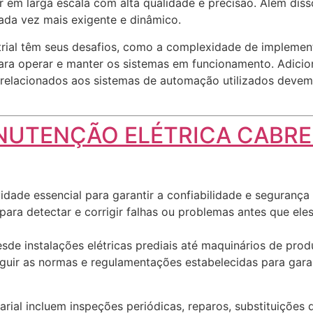
ir em larga escala com alta qualidade e precisão. Além di
da vez mais exigente e dinâmico.
rial têm seus desafios, como a complexidade de implementa
ra operar e manter os sistemas em funcionamento. Adicion
is relacionados aos sistemas de automação utilizados devem
UTENÇÃO ELÉTRICA CABR
dade essencial para garantir a confiabilidade e segurança 
para detectar e corrigir falhas ou problemas antes que ele
sde instalações elétricas prediais até maquinários de prod
guir as normas e regulamentações estabelecidas para garan
rial incluem inspeções periódicas, reparos, substituições