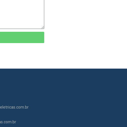
letricas.com.br
as.com.br