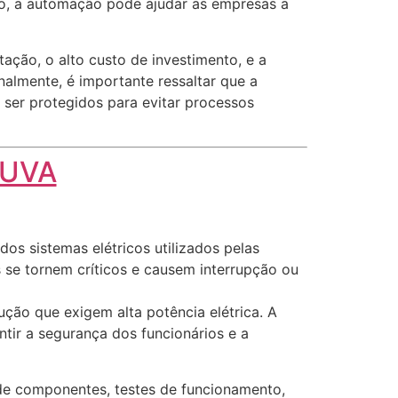
sso, a automação pode ajudar as empresas a
ção, o alto custo de investimento, e a
almente, é importante ressaltar que a
 ser protegidos para evitar processos
EUVA
dos sistemas elétricos utilizados pelas
s se tornem críticos e causem interrupção ou
ução que exigem alta potência elétrica. A
tir a segurança dos funcionários e a
 de componentes, testes de funcionamento,