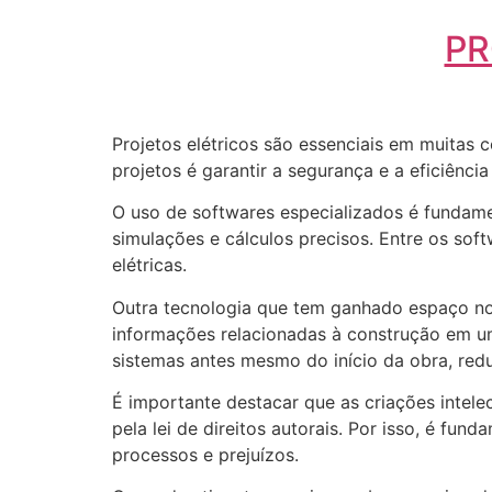
PR
Projetos elétricos são essenciais em muitas 
projetos é garantir a segurança e a eficiênci
O uso de softwares especializados é fundame
simulações e cálculos precisos. Entre os sof
elétricas.
Outra tecnologia que tem ganhado espaço nos 
informações relacionadas à construção em um 
sistemas antes mesmo do início da obra, red
É importante destacar que as criações intele
pela lei de direitos autorais. Por isso, é fun
processos e prejuízos.