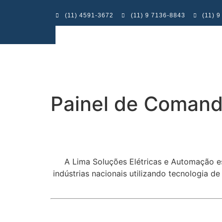
(11) 4591-3672
(11) 9 7136-8843
(11) 
Painel de Comand
A Lima Soluções Elétricas e Automação e
indústrias nacionais utilizando tecnologia d