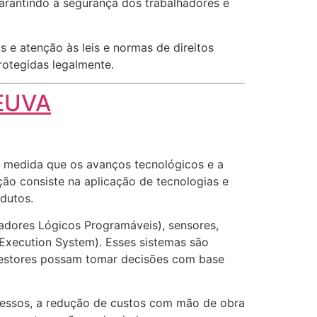
garantindo a segurança dos trabalhadores e
 e atenção às leis e normas de direitos
protegidas legalmente.
EUVA
à medida que os avanços tecnológicos e a
ão consiste na aplicação de tecnologias e
odutos.
ladores Lógicos Programáveis), sensores,
Execution System). Esses sistemas são
 gestores possam tomar decisões com base
cessos, a redução de custos com mão de obra