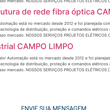
do nosso mercado. NOSSOS SERVIÇOS PROJETOS ELÉTRICOS
tura de rede fibra óptica 
omação está no mercado desde 2012 e foi planejada com 
 tecnologia de distribuição, proteção e comandos elétrico
do nosso mercado. NOSSOS SERVIÇOS PROJETOS ELÉTRICOS
strial CAMPO LIMPO
or Automação está no mercado desde 2012 e foi planejada
 tecnologia de distribuição, proteção e comandos elétrico
o nosso mercado. NOSSOS SERVIÇOS PROJETOS ELÉTRICOS [
ENVIE SUA MENSAGEM