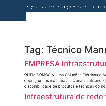
(11) 4591-3672
(11) 9 7136-8843
(11) 
Tag:
Técnico Man
EMPRESA Infraestrutu
QUEM SOMOS A Lima Soluções Elétricas e Aut
operação das indústrias nacionais utilizando
disponibilidade de produtos e técnicas 
Infraestrutura de red