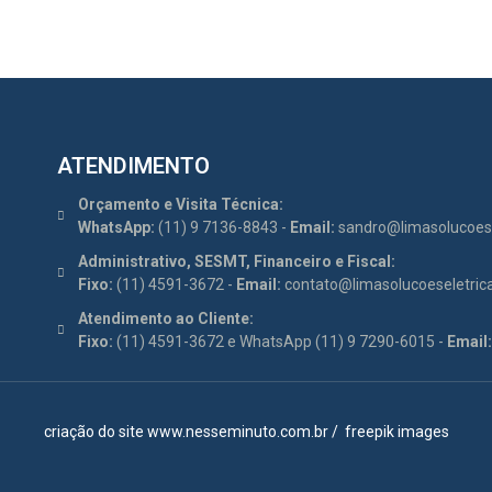
ATENDIMENTO
Orçamento e Visita Técnica:
WhatsApp:
(11) 9 7136-8843 -
Email:
sandro@limasolucoese
Administrativo, SESMT, Financeiro e Fiscal:
Fixo:
(11) 4591-3672 -
Email:
contato@limasolucoeseletric
Atendimento ao Cliente:
Fixo:
(11) 4591-3672 e WhatsApp (11) 9 7290-6015 -
Email:
criação do site
www.nesseminuto.com.br
/
freepik images