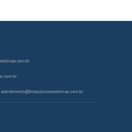
letricas.com.br
as.com.br
atendimento@limasolucoeseletricas.com.br