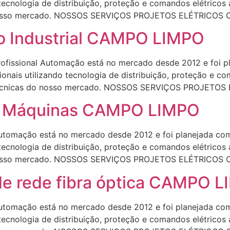
 tecnologia de distribuição, proteção e comandos elétrico
do nosso mercado. NOSSOS SERVIÇOS PROJETOS ELÉTRICOS
ão Industrial CAMPO LIMPO
fissional Automação está no mercado desde 2012 e foi pl
onais utilizando tecnologia de distribuição, proteção e c
e técnicas do nosso mercado. NOSSOS SERVIÇOS PROJETOS
de Máquinas CAMPO LIMPO
omação está no mercado desde 2012 e foi planejada com 
 tecnologia de distribuição, proteção e comandos elétrico
do nosso mercado. NOSSOS SERVIÇOS PROJETOS ELÉTRICOS
de rede fibra óptica CAMPO 
omação está no mercado desde 2012 e foi planejada com 
 tecnologia de distribuição, proteção e comandos elétrico