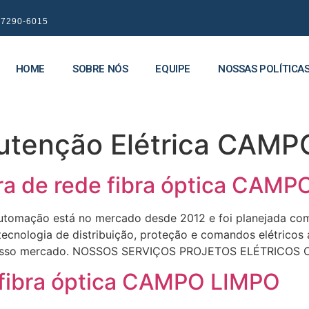
9 7290-6015
HOME
SOBRE NÓS
EQUIPE
NOSSAS POLÍTICA
utenção Elétrica CAM
ra de rede fibra óptica CAM
omação está no mercado desde 2012 e foi planejada com 
 tecnologia de distribuição, proteção e comandos elétrico
do nosso mercado. NOSSOS SERVIÇOS PROJETOS ELÉTRICOS
e fibra óptica CAMPO LIMPO