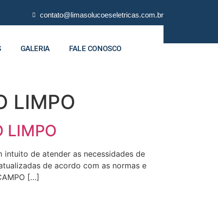
contato@limasolucoeseletricas.com.br
S
GALERIA
FALE CONOSCO
PO LIMPO
PO LIMPO
intuito de atender as necessidades de
s atualizadas de acordo com as normas e
 CAMPO […]