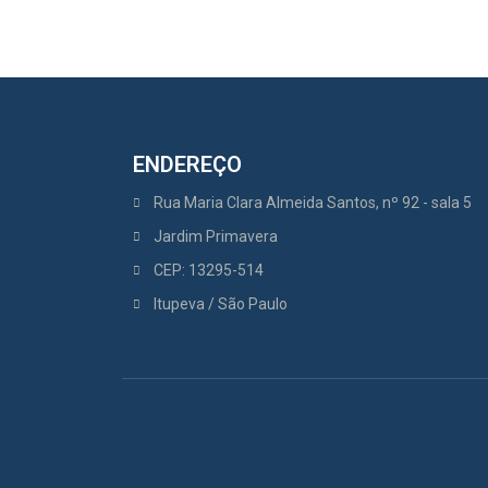
ENDEREÇO
Rua Maria Clara Almeida Santos, nº 92 - sala 5
Jardim Primavera
CEP: 13295-514
Itupeva / São Paulo