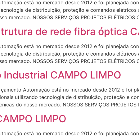
omação está no mercado desde 2012 e foi planejada com 
 tecnologia de distribuição, proteção e comandos elétrico
do nosso mercado. NOSSOS SERVIÇOS PROJETOS ELÉTRICOS
trutura de rede fibra óptic
omação está no mercado desde 2012 e foi planejada com 
 tecnologia de distribuição, proteção e comandos elétrico
do nosso mercado. NOSSOS SERVIÇOS PROJETOS ELÉTRICOS
 Industrial CAMPO LIMPO
çamento Automação está no mercado desde 2012 e foi plan
onais utilizando tecnologia de distribuição, proteção e c
e técnicas do nosso mercado. NOSSOS SERVIÇOS PROJETOS
l CAMPO LIMPO
omação está no mercado desde 2012 e foi planejada com 