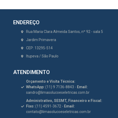
ENDEREÇO
Rua Maria Clara Almeida Santos, nº 92 - sala 5
Jardim Primavera
CEP: 13295-514
Itupeva / São Paulo
ATENDIMENTO
Orçamento e Visita Técnica:
WhatsApp:
(11) 9 7136-8843 -
Email:
sandro@limasolucoeseletricas.com.br
Administrativo, SESMT, Financeiro e Fiscal:
Fixo:
(11) 4591-3672 -
Email:
contato@limasolucoeseletricas.com.br