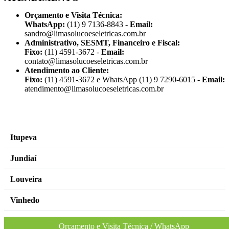
Orçamento e Visita Técnica:
WhatsApp:
(11) 9 7136-8843 -
Email:
sandro@limasolucoeseletricas.com.br
Administrativo, SESMT, Financeiro e Fiscal:
Fixo:
(11) 4591-3672 -
Email:
contato@limasolucoeseletricas.com.br
Atendimento ao Cliente:
Fixo:
(11) 4591-3672 e WhatsApp (11) 9 7290-6015 -
Email:
atendimento@limasolucoeseletricas.com.br
criação do site
www.nesseminuto.com.br
/
freepik images
Itupeva
Jundiaí
Louveira
Vinhedo
Campinas
Orçamento e Visita Técnica / WhatsApp