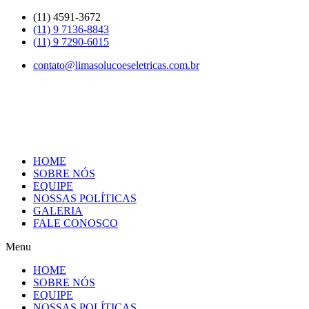
Skip
(11) 4591-3672
to
(11) 9 7136-8843
content
(11) 9 7290-6015
contato@limasolucoeseletricas.com.br
HOME
SOBRE NÓS
EQUIPE
NOSSAS POLÍTICAS
GALERIA
FALE CONOSCO
Menu
HOME
SOBRE NÓS
EQUIPE
NOSSAS POLÍTICAS