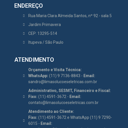
ENDEREÇO
Rua Maria Clara Almeida Santos, nº 92 - sala 5
Jardim Primavera
CEP: 13295-514
Itupeva / São Paulo
ATENDIMENTO
Orçamento e Visita Técnica:
WhatsApp:
(11) 9 7136-8843 -
Email:
sandro@limasolucoeseletricas.com.br
Administrativo, SESMT, Financeiro e Fiscal:
Fixo:
(11) 4591-3672 -
Email:
contato@limasolucoeseletricas.com.br
Atendimento ao Cliente:
Fixo:
(11) 4591-3672 e WhatsApp (11) 9 7290-
6015 -
Email: