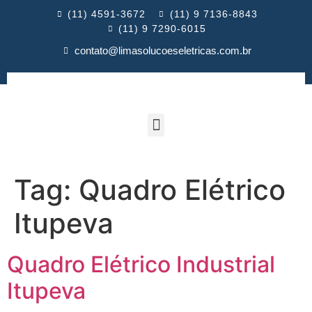
(11) 4591-3672
(11) 9 7136-8843
(11) 9 7290-6015
contato@limasolucoeseletricas.com.br
Tag:
Quadro Elétrico
Itupeva
Quadro Elétrico Industrial
Itupeva