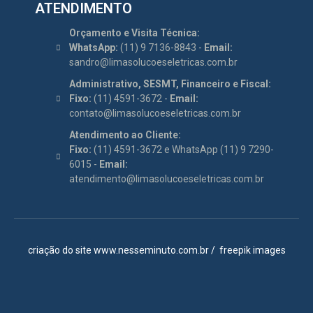
ATENDIMENTO
Orçamento e Visita Técnica:
WhatsApp:
(11) 9 7136-8843 -
Email:
sandro@limasolucoeseletricas.com.br
Administrativo, SESMT, Financeiro e Fiscal:
Fixo:
(11) 4591-3672 -
Email:
contato@limasolucoeseletricas.com.br
Atendimento ao Cliente:
Fixo:
(11) 4591-3672 e WhatsApp (11) 9 7290-
6015 -
Email:
atendimento@limasolucoeseletricas.com.br
criação do site
www.nesseminuto.com.br
/
freepik images