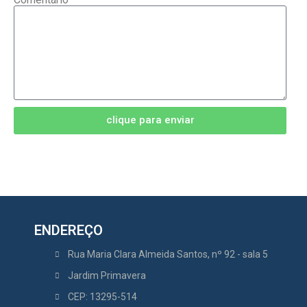
clique para enviar
ENDEREÇO
Rua Maria Clara Almeida Santos, nº 92 - sala 5
Jardim Primavera
CEP: 13295-514