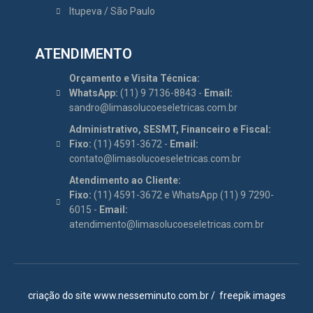
Itupeva / São Paulo
ATENDIMENTO
Orçamento e Visita Técnica:
WhatsApp:
(11) 9 7136-8843 -
Email:
sandro@limasolucoeseletricas.com.br
Administrativo, SESMT, Financeiro e Fiscal:
Fixo:
(11) 4591-3672 -
Email:
contato@limasolucoeseletricas.com.br
Atendimento ao Cliente:
Fixo:
(11) 4591-3672 e WhatsApp (11) 9 7290-
6015 -
Email:
atendimento@limasolucoeseletricas.com.br
criação do site
www.nesseminuto.com.br
/
freepik images