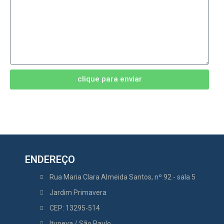
clique para enviar
ENDEREÇO
Rua Maria Clara Almeida Santos, nº 92 - sala 5
Jardim Primavera
CEP: 13295-514
Itupeva / São Paulo