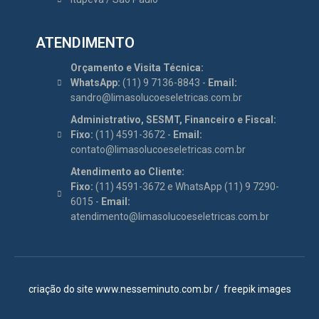
ATENDIMENTO
Orçamento e Visita Técnica:
WhatsApp:
(11) 9 7136-8843 -
Email:
sandro@limasolucoeseletricas.com.br
Administrativo, SESMT, Financeiro e Fiscal:
Fixo:
(11) 4591-3672 -
Email:
contato@limasolucoeseletricas.com.br
Atendimento ao Cliente:
Fixo:
(11) 4591-3672 e WhatsApp (11) 9 7290-
6015 -
Email:
atendimento@limasolucoeseletricas.com.br
criação do site
www.nesseminuto.com.br
/
freepik images