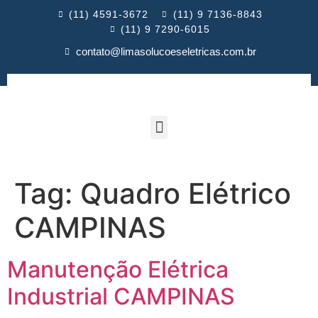
(11) 4591-3672
(11) 9 7136-8843
(11) 9 7290-6015
contato@limasolucoeseletricas.com.br
Tag:
Quadro Elétrico
CAMPINAS
Manutenção Elétrica
Industrial CAMPINAS