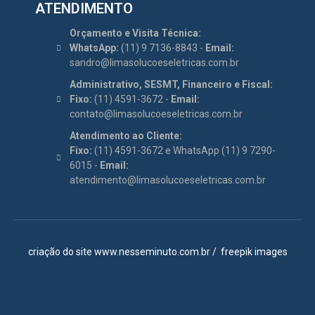
ATENDIMENTO
Orçamento e Visita Técnica:
WhatsApp:
(11) 9 7136-8843 -
Email:
sandro@limasolucoeseletricas.com.br
Administrativo, SESMT, Financeiro e Fiscal:
Fixo:
(11) 4591-3672 -
Email:
contato@limasolucoeseletricas.com.br
Atendimento ao Cliente:
Fixo:
(11) 4591-3672 e WhatsApp (11) 9 7290-
6015 -
Email:
atendimento@limasolucoeseletricas.com.br
criação do site
www.nesseminuto.com.br
/
freepik images