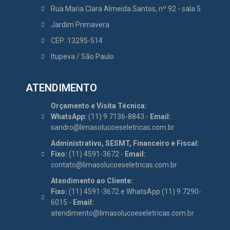
Rua Maria Clara Almeida Santos, nº 92 - sala 5
Jardim Primavera
CEP: 13295-514
Itupeva / São Paulo
ATENDIMENTO
Orçamento e Visita Técnica:
WhatsApp:
(11) 9 7136-8843 -
Email:
sandro@limasolucoeseletricas.com.br
Administrativo, SESMT, Financeiro e Fiscal:
Fixo:
(11) 4591-3672 -
Email:
contato@limasolucoeseletricas.com.br
Atendimento ao Cliente:
Fixo:
(11) 4591-3672 e WhatsApp (11) 9 7290-
6015 -
Email:
atendimento@limasolucoeseletricas.com.br