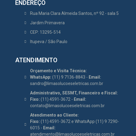
ENDEREÇO
Rua Maria Clara Almeida Santos, nº 92 - sala 5
Jardim Primavera
CEP: 13295-514
Itupeva / São Paulo
ATENDIMENTO
Orçamento e Visita Técnica:
WhatsApp:
(11) 9 7136-8843 -
Email:
sandro@limasolucoeseletricas.com.br
Administrativo, SESMT, Financeiro e Fiscal:
Fixo:
(11) 4591-3672 -
Email:
contato@limasolucoeseletricas.com.br
Atendimento ao Cliente:
Fixo:
(11) 4591-3672 e WhatsApp (11) 9 7290-
6015 -
Email:
atendimento@limasolucoeseletricas.com.br