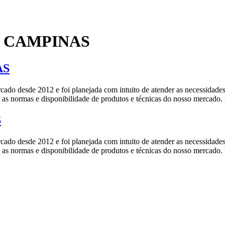
ico CAMPINAS
AS
esde 2012 e foi planejada com intuito de atender as necessidades de
ordo com as normas e disponibilidade de produtos e técnicas do 
S
esde 2012 e foi planejada com intuito de atender as necessidades de
ordo com as normas e disponibilidade de produtos e técnicas do 