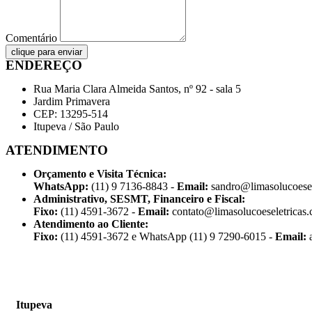
Comentário
clique para enviar
ENDEREÇO
Rua Maria Clara Almeida Santos, nº 92 - sala 5
Jardim Primavera
CEP: 13295-514
Itupeva / São Paulo
ATENDIMENTO
Orçamento e Visita Técnica:
WhatsApp:
(11) 9 7136-8843 -
Email:
sandro@limasolucoesel
Administrativo, SESMT, Financeiro e Fiscal:
Fixo:
(11) 4591-3672 -
Email:
contato@limasolucoeseletricas.
Atendimento ao Cliente:
Fixo:
(11) 4591-3672 e WhatsApp (11) 9 7290-6015 -
Email:
a
Itupeva