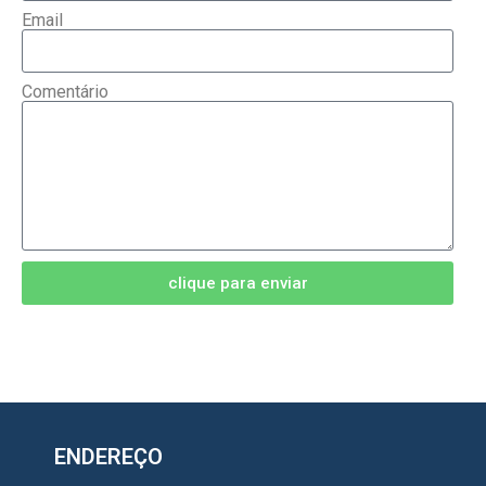
Email
Comentário
clique para enviar
ENDEREÇO