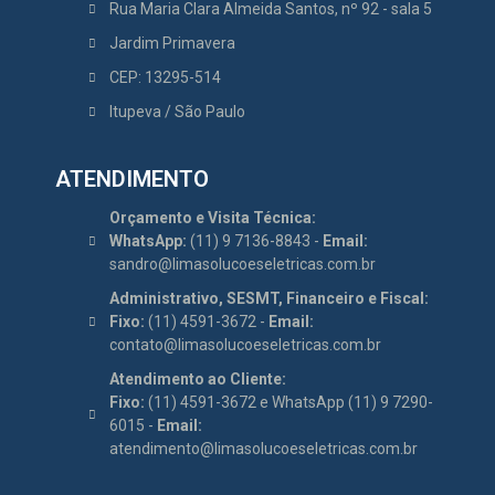
Rua Maria Clara Almeida Santos, nº 92 - sala 5
Jardim Primavera
CEP: 13295-514
Itupeva / São Paulo
ATENDIMENTO
Orçamento e Visita Técnica:
WhatsApp:
(11) 9 7136-8843 -
Email:
sandro@limasolucoeseletricas.com.br
Administrativo, SESMT, Financeiro e Fiscal:
Fixo:
(11) 4591-3672 -
Email:
contato@limasolucoeseletricas.com.br
Atendimento ao Cliente:
Fixo:
(11) 4591-3672 e WhatsApp (11) 9 7290-
6015 -
Email:
atendimento@limasolucoeseletricas.com.br