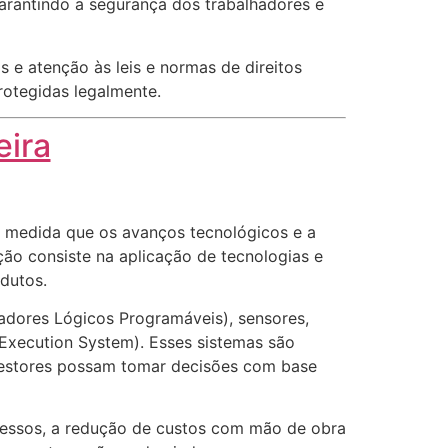
garantindo a segurança dos trabalhadores e
 e atenção às leis e normas de direitos
protegidas legalmente.
ira
à medida que os avanços tecnológicos e a
ão consiste na aplicação de tecnologias e
odutos.
ladores Lógicos Programáveis), sensores,
Execution System). Esses sistemas são
 gestores possam tomar decisões com base
cessos, a redução de custos com mão de obra