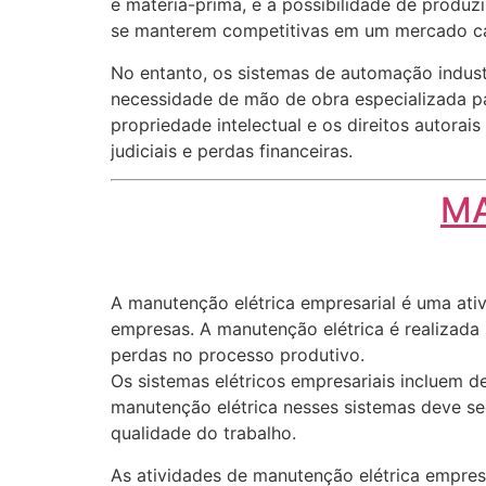
e matéria-prima, e a possibilidade de produz
se manterem competitivas em um mercado ca
No entanto, os sistemas de automação indust
necessidade de mão de obra especializada pa
propriedade intelectual e os direitos autora
judiciais e perdas financeiras.
MA
A manutenção elétrica empresarial é uma ativi
empresas. A manutenção elétrica é realizada 
perdas no processo produtivo.
Os sistemas elétricos empresariais incluem de
manutenção elétrica nesses sistemas deve se
qualidade do trabalho.
As atividades de manutenção elétrica empresa