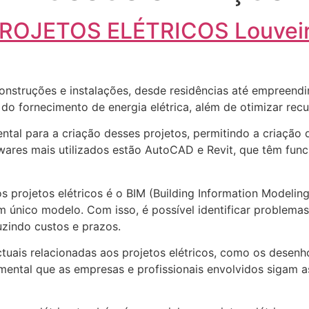
ROJETOS ELÉTRICOS Louvei
construções e instalações, desde residências até empreendi
a do fornecimento de energia elétrica, além de otimizar recu
ntal para a criação desses projetos, permitindo a criação
twares mais utilizados estão AutoCAD e Revit, que têm func
projetos elétricos é o BIM (Building Information Modeling
único modelo. Com isso, é possível identificar problemas e
uzindo custos e prazos.
ctuais relacionadas aos projetos elétricos, como os desenh
damental que as empresas e profissionais envolvidos sigam a