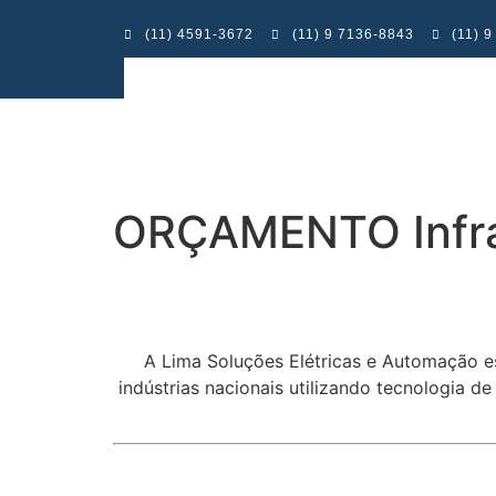
(11) 4591-3672
(11) 9 7136-8843
(11) 
ORÇAMENTO Infraes
A Lima Soluções Elétricas e Automação e
indústrias nacionais utilizando tecnologia d