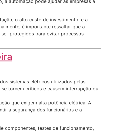
sso, a automação pode ajudar as empresas a
ção, o alto custo de investimento, e a
almente, é importante ressaltar que a
 ser protegidos para evitar processos
ira
dos sistemas elétricos utilizados pelas
s se tornem críticos e causem interrupção ou
ução que exigem alta potência elétrica. A
tir a segurança dos funcionários e a
 de componentes, testes de funcionamento,