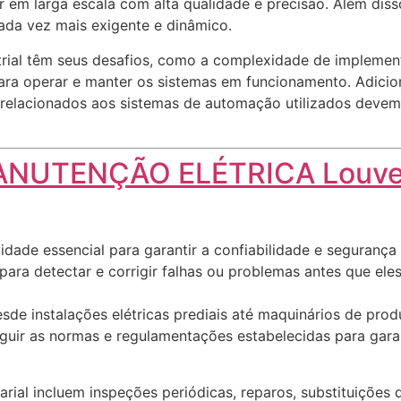
ir em larga escala com alta qualidade e precisão. Além di
da vez mais exigente e dinâmico.
rial têm seus desafios, como a complexidade de implementa
ra operar e manter os sistemas em funcionamento. Adicion
is relacionados aos sistemas de automação utilizados devem
NUTENÇÃO ELÉTRICA Louve
dade essencial para garantir a confiabilidade e segurança 
para detectar e corrigir falhas ou problemas antes que ele
sde instalações elétricas prediais até maquinários de prod
guir as normas e regulamentações estabelecidas para garan
rial incluem inspeções periódicas, reparos, substituições