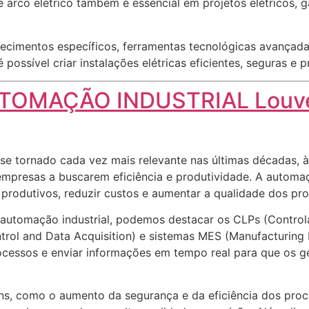
e arco elétrico também é essencial em projetos elétricos, 
ecimentos específicos, ferramentas tecnológicas avançadas
possível criar instalações elétricas eficientes, seguras e 
TOMAÇÃO INDUSTRIAL Louve
se tornado cada vez mais relevante nas últimas décadas, 
presas a buscarem eficiência e produtividade. A automaç
 produtivos, reduzir custos e aumentar a qualidade dos pr
na automação industrial, podemos destacar os CLPs (Contro
rol and Data Acquisition) e sistemas MES (Manufacturing 
processos e enviar informações em tempo real para que os
ens, como o aumento da segurança e da eficiência dos pro