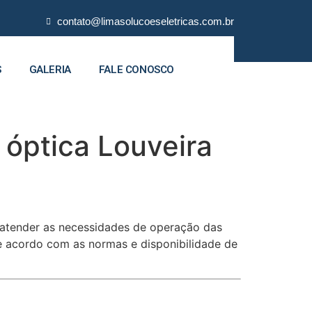
contato@limasolucoeseletricas.com.br
S
GALERIA
FALE CONOSCO
óptica Louveira
 atender as necessidades de operação das
 de acordo com as normas e disponibilidade de