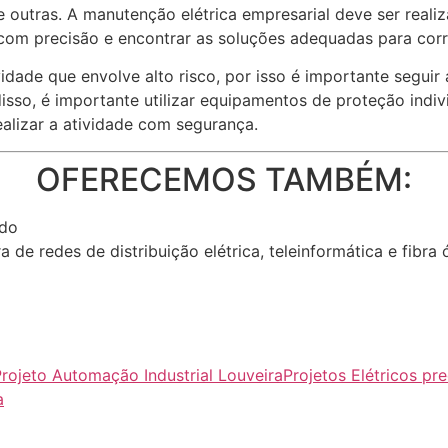
 outras. A manutenção elétrica empresarial deve ser realiz
 com precisão e encontrar as soluções adequadas para corri
idade que envolve alto risco, por isso é importante segui
isso, é importante utilizar equipamentos de proteção indi
alizar a atividade com segurança.
OFERECEMOS TAMBÉM:
ndo
de redes de distribuição elétrica, teleinformática e fibra 
rojeto Automação Industrial Louveira
Projetos Elétricos pre
a