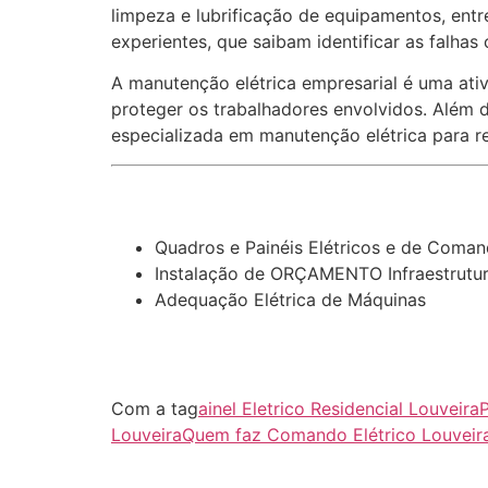
limpeza e lubrificação de equipamentos, entre
experientes, que saibam identificar as falhas
A manutenção elétrica empresarial é uma ativ
proteger os trabalhadores envolvidos. Além d
especializada em manutenção elétrica para re
Quadros e Painéis Elétricos e de Coma
Instalação de ORÇAMENTO Infraestrutura 
Adequação Elétrica de Máquinas
Com a tag
ainel Eletrico Residencial Louveira
P
Louveira
Quem faz Comando Elétrico Louveir