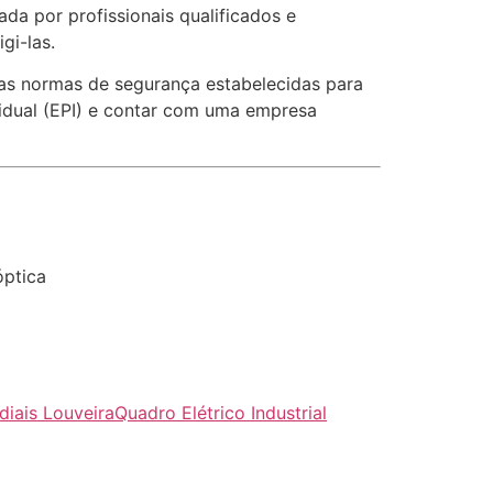
ada por profissionais qualificados e
gi-las.
r as normas de segurança estabelecidas para
vidual (EPI) e contar com uma empresa
óptica
diais Louveira
Quadro Elétrico Industrial