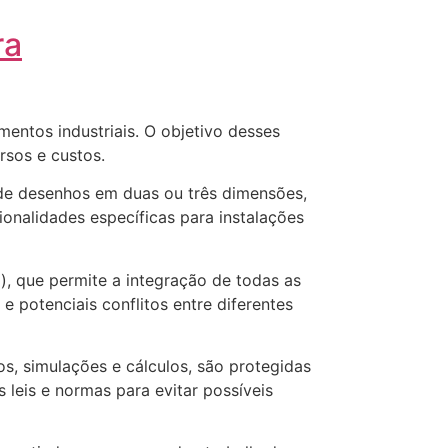
ra
mentos industriais. O objetivo desses
rsos e custos.
 de desenhos em duas ou três dimensões,
ionalidades específicas para instalações
), que permite a integração de todas as
 potenciais conflitos entre diferentes
os, simulações e cálculos, são protegidas
s leis e normas para evitar possíveis