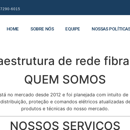
9 7290-6015
HOME
SOBRE NÓS
EQUIPE
NOSSAS POLÍTICA
trutura de rede fibra 
QUEM SOMOS
stá no mercado desde 2012 e foi planejada com intuito de
e distribuição, proteção e comandos elétricos atualizadas
produtos e técnicas do nosso mercado.
NOSSOS SERVIÇOS