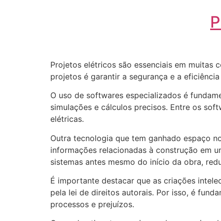
P
Projetos elétricos são essenciais em muitas 
projetos é garantir a segurança e a eficiênci
O uso de softwares especializados é fundame
simulações e cálculos precisos. Entre os sof
elétricas.
Outra tecnologia que tem ganhado espaço nos 
informações relacionadas à construção em um 
sistemas antes mesmo do início da obra, red
É importante destacar que as criações intele
pela lei de direitos autorais. Por isso, é fun
processos e prejuízos.